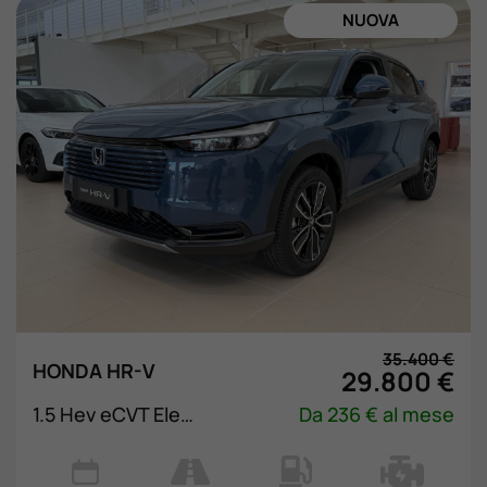
NUOVA
35.400 €
HONDA HR-V
29.800 €
1.5 Hev eCVT Elegance
Da 236 € al mese