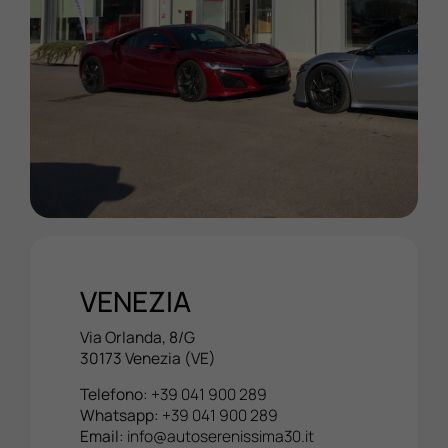
VENEZIA
Via Orlanda, 8/G
30173 Venezia (VE)
Telefono:
+39 041 900 289
Whatsapp:
+39 041 900 289
Email:
info@autoserenissima30.it