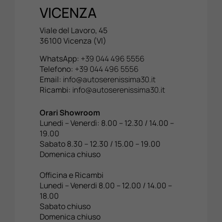
VICENZA
Valuta Il Tuo Usato
Viale del Lavoro, 45
36100 Vicenza (VI)
Mondo Honda
WhatsApp:
+39 044 496 5556
Telefono:
+39 044 496 5556
Lavora Con Noi
Email:
info@autoserenissima30.it
Ricambi:
info@autoserenissima30.it
Contattaci
Orari Showroom
Lunedi – Venerdì: 8.00 – 12.30 / 14.00 –
19.00
Sabato 8.30 – 12.30 / 15.00 – 19.00
Domenica chiuso
Officina e Ricambi
Lunedi – Venerdi 8.00 – 12.00 / 14.00 –
18.00
Sabato chiuso
Domenica chiuso