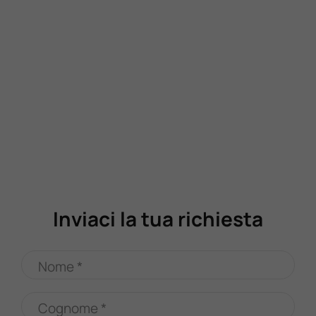
Inviaci la tua richiesta
Nome *
Cognome *