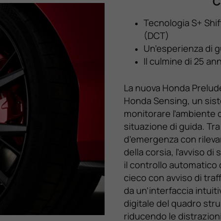
C
Tecnologia S+ Shif
(DCT)
Un’esperienza di g
Il culmine di 25 ann
La nuova Honda Prelude 
Honda Sensing, un sist
monitorare l’ambiente c
situazione di guida. Tra
d’emergenza con rilevam
della corsia, l’avviso d
il controllo automatico 
cieco con avviso di traf
da un’interfaccia intui
digitale del quadro stru
riducendo le distrazioni