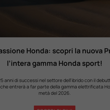
passione Honda: scopri la nuova P
l’intera gamma Honda sport!
 anni di successi nel settore dell’ibrido con il debu
che entrerà a far parte della gamma elettrificata H
metà del 2026.