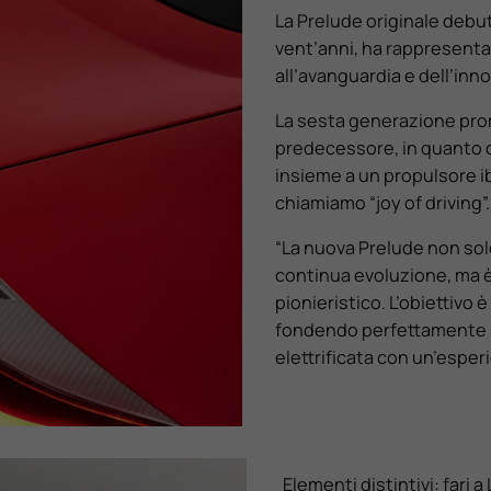
La Prelude originale debut
vent’anni, ha rappresenta
all’avanguardia e dell’inn
La sesta generazione prom
predecessore, in quanto of
insieme a un propulsore i
chiamiamo “joy of driving”.
“La nuova Prelude non solo
continua evoluzione, ma è 
pionieristico. L’obiettivo
fondendo perfettamente l’
elettrificata con un’espe
Elementi distintivi: fari a