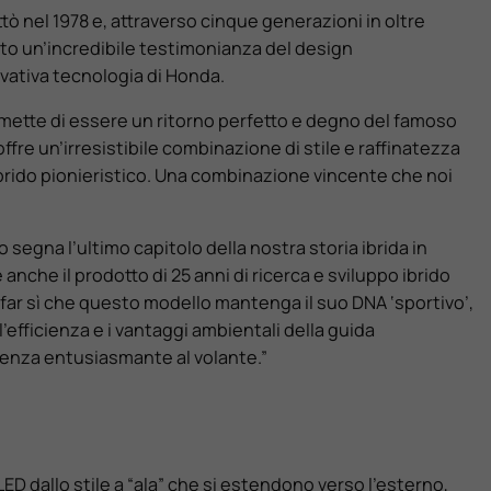
tò nel 1978 e, attraverso cinque generazioni in oltre
to un’incredibile testimonianza del design
ovativa tecnologia di Honda.
ette di essere un ritorno perfetto e degno del famoso
fre un’irresistibile combinazione di stile e raffinatezza
brido pionieristico. Una combinazione vincente che noi
 segna l’ultimo capitolo della nostra storia ibrida in
anche il prodotto di 25 anni di ricerca e sviluppo ibrido
 è far sì che questo modello mantenga il suo DNA ‘sportivo’,
efficienza e i vantaggi ambientali della guida
rienza entusiasmante al volante.”
 LED dallo stile a “ala” che si estendono verso l’esterno,