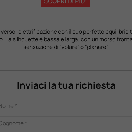
SCOPRI DI PIU’
rso l’elettrificazione con il suo perfetto equilibrio
. La silhouette è bassa e larga, con un morso frontal
sensazione di “volare” o “planare”.
Inviaci la tua richiesta
Nome *
Cognome *