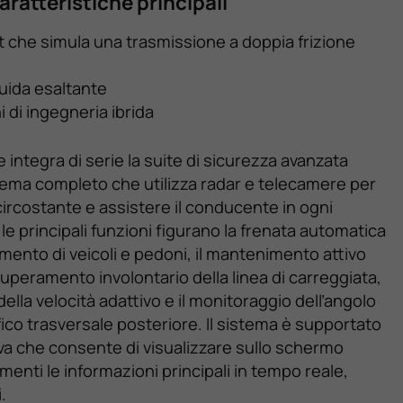
aratteristiche principali
t che simula una trasmissione a doppia frizione
uida esaltante
i di ingegneria ibrida
integra di serie la suite di sicurezza avanzata
ema completo che utilizza radar e telecamere per
ircostante e assistere il conducente in ogni
 le principali funzioni figurano la frenata automatica
ento di veicoli e pedoni, il mantenimento attivo
i superamento involontario della linea di carreggiata,
della velocità adattivo e il monitoraggio dell’angolo
fico trasversale posteriore. Il sistema è supportato
tiva che consente di visualizzare sullo schermo
menti le informazioni principali in tempo reale,
.