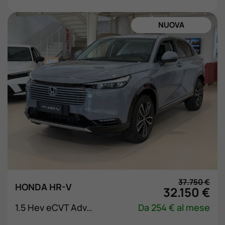
ORDINABILE
37.750 €
HONDA HR-V
32.150 €
1.5 Hev eCVT Advance
Da 254 € al mese