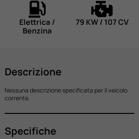
Elettrica /
79 KW / 107 CV
Benzina
Descrizione
Nessuna descrizione specificata per il veicolo
corrente.
Specifiche