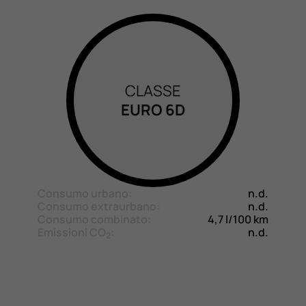
CLASSE
EURO 6D
Consumo urbano:
n.d.
Consumo extraurbano:
n.d.
Consumo combinato:
4,7 l/100 km
Emissioni CO
:
n.d.
2