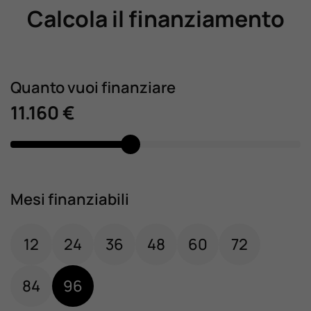
Calcola il finanziamento
Quanto vuoi finanziare
11.160 €
Mesi finanziabili
12
24
36
48
60
72
84
96