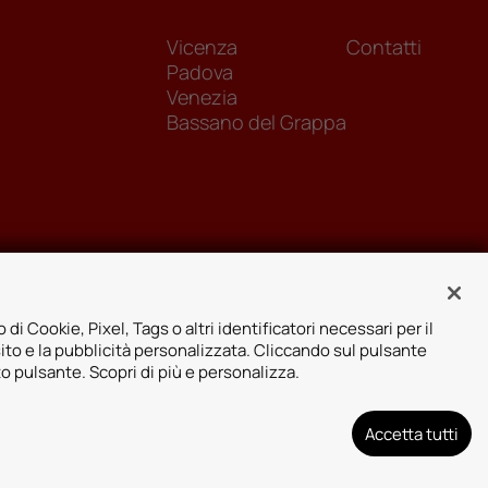
Vicenza
Contatti
Padova
Venezia
Bassano del Grappa
 di Cookie, Pixel, Tags o altri identificatori necessari per il
sito e la pubblicità personalizzata. Cliccando sul pulsante
to pulsante. Scopri di più e personalizza.
Accetta tutti
arenza assicurativa
Designed by: