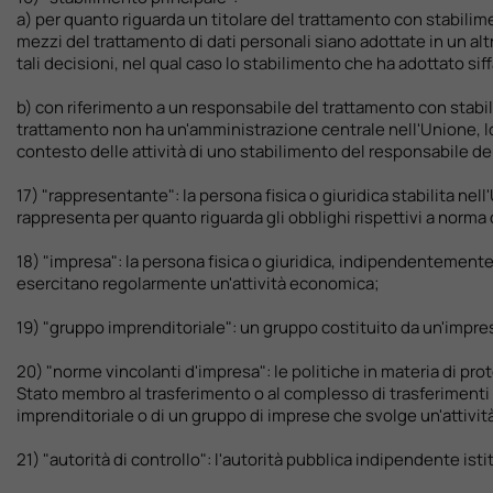
a) per quanto riguarda un titolare del trattamento con stabilime
mezzi del trattamento di dati personali siano adottate in un alt
tali decisioni, nel qual caso lo stabilimento che ha adottato si
b) con riferimento a un responsabile del trattamento con stabil
trattamento non ha un'amministrazione centrale nell'Unione, lo 
contesto delle attività di uno stabilimento del responsabile de
17) "rappresentante": la persona fisica o giuridica stabilita nell
rappresenta per quanto riguarda gli obblighi rispettivi a norm
18) "impresa": la persona fisica o giuridica, indipendentemente
esercitano regolarmente un'attività economica;
19) "gruppo imprenditoriale": un gruppo costituito da un'impre
20) "norme vincolanti d'impresa": le politiche in materia di pro
Stato membro al trasferimento o al complesso di trasferimenti d
imprenditoriale o di un gruppo di imprese che svolge un'attiv
21) "autorità di controllo": l'autorità pubblica indipendente ist