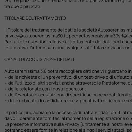
26) "organizzazione internazionale": un'organizzazione e gli org
tra due o più Stati.
TITOLARE DEL TRATTAMENTO
Il Titolare del trattamento dei dati è la società Autoserenissima
privacy@autoserenissima30.it, pec: autoserenissima30srl@lega
Per tutte le questioni relative al trattamento dei dati, per l’es
Informativa, l’interessato può rivolgersi al Titolare inviando u
CANALI DI ACQUISIZIONE DEI DATI
Autoserenissima 3.0 potrà raccogliere dati che vi riguardano i
• della richiesta di un preventivo, di un test-drive o di un’auto 
• dell’utilizzo di altri servizi, anche attraverso le Piattaforme, 
• delle telefonate con i nostri operatori;
• dell’eventuale acquisizione di specifiche banche dati fornite
• dalle richieste di candidature o c.v. per attività di ricerca e 
In particolare, abbiamo la necessità di trattare i dati forniti al
da voi liberamente forniteci al momento della registrazione o re
La presente Informativa sulla Privacy (unitamente ai nostri event
potranno essere fornite in relazione ai singoli servizi) stabilisce 