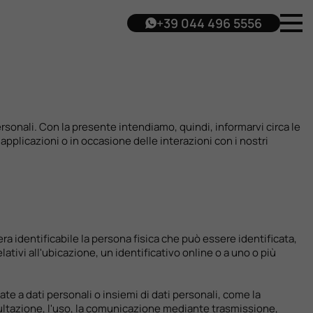
+39 044 496 5556
personali. Con la presente intendiamo, quindi, informarvi circa le
 applicazioni o in occasione delle interazioni con i nostri
ra identificabile la persona fisica che può essere identificata,
ativi all'ubicazione, un identificativo online o a uno o più
te a dati personali o insiemi di dati personali, come la
onsultazione, l'uso, la comunicazione mediante trasmissione,