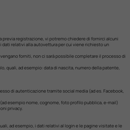
ra previa registrazione, vi potremo chiedere di fornirci alcuni
i dati relativi alla autovettura per cui viene richiesto un
 vengano forniti, non ci sarà possibile completare il processo di
ulo, quali, ad esempio: data di nascita, numero della patente,
rocesso di autenticazione tramite social media (ad es. Facebook,
i (ad esempio nome, cognome, foto profilo pubblica, e-mail)
ioni privacy.
ali, ad esempio, i dati relativi al login e le pagine visitate e le