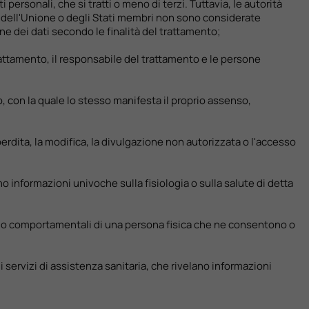
 personali, che si tratti o meno di terzi. Tuttavia, le autorità
 dell'Unione o degli Stati membri non sono considerate
one dei dati secondo le finalità del trattamento;
l trattamento, il responsabile del trattamento e le persone
o, con la quale lo stesso manifesta il proprio assenso,
perdita, la modifica, la divulgazione non autorizzata o l'accesso
ono informazioni univoche sulla fisiologia o sulla salute di detta
giche o comportamentali di una persona fisica che ne consentono o
di servizi di assistenza sanitaria, che rivelano informazioni