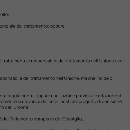
ollo;
stanziale dal trattamento; oppure
del trattamento o responsabile del trattamento nell'Unione ove il
 responsabile del trattamento nell'Unione, ma che incide o
ente regolamento, oppure che l'azione prevista in relazione al
amente la rilevanza dei rischi posti dal progetto di decisione
rno dell'Unione;
/1535 del Parlamento europeo e del Consiglio;