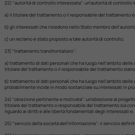
22) "autorità di controllo interessata": un'autorità di controllo
a) il titolare del trattamento o il responsabile del trattamento è
b) gli interessati che risiedono nello Stato membro dell'autor
c) un reclamo è stato proposto a tale autorità di controllo;
23) "trattamento transfrontaliero":
a) trattamento di dati personali che ha luogo nell'ambito delle 
titolare del trattamento o il responsabile del trattamento siano
b) trattamento di dati personali che ha luogo nell'ambito delle 
probabilmente incide in modo sostanziale su interessati in pi
24) "obiezione pertinente e motivata": un'obiezione al progetto
titolare del trattamento o responsabile del trattamento sia co
riguardo ai diritti e alle libertà fondamentali degli interessati e
25) "servizio della società dell'informazione": il servizio defini