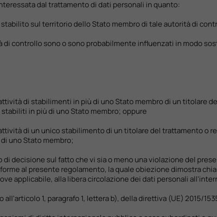
 interessata dal trattamento di dati personali in quanto:
 stabilito sul territorio dello Stato membro di tale autorità di contr
ità di controllo sono o sono probabilmente influenzati in modo so
attività di stabilimenti in più di uno Stato membro di un titolare 
 stabiliti in più di uno Stato membro; oppure
attività di un unico stabilimento di un titolare del trattamento o
ù di uno Stato membro;
 di decisione sul fatto che vi sia o meno una violazione del pres
nforme al presente regolamento, la quale obiezione dimostra chiar
, ove applicabile, alla libera circolazione dei dati personali all'inte
to all'articolo 1, paragrafo 1, lettera b), della direttiva (UE) 2015