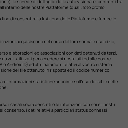
one), le schede di dettaglio delle auto visionate, confronti tra
l’interno delle nostre Piattaforme (quali: foto profilo
fine di consentire la fruizione delle Piattaforme e fornire le
plicazioni acquisiscono nel corso del loro normale esercizio,
erso elaborazioni ed associazioni con dati detenuti da terzi,
a voi utilizzati per accedere ai nostri siti ed alle nostre
FA o AndroidID) ed altri parametri relativi al vostro sistema
ensione del file ottenuto in risposta ed il codice numerico
vare informazioni statistiche anonime sull’uso dei siti e delle
one.
rso i canali sopra descritti o le interazioni con noi e i nostri
l consenso, i dati relativi a particolari status connessi