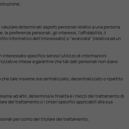
istruzione;
r valutare determinati aspetti personali relativi a una persona
e preferenze personali, gli interessi, l'affidabilità, il
filo informativo dell’interessato) o “avanzata" (relativa ad un
n interessato specifico senza l'utilizzo di informazioni
zative intese a garantire che tali dati personali non siano
 che tale insieme sia centralizzato, decentralizzato o ripartito
nsieme ad altri, determina le finalità e i mezzi del trattamento di
re del trattamento o i criteri specifici applicabili alla sua
ersonali per conto del titolare del trattamento;