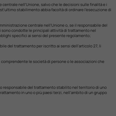
centrale nell'Unione, salvo che le decisioni sulle finalità e i
st'ultimo stabilimento abbia facoltà di ordinare l'esecuzione di
amministrazione centrale nell'Unione o, se il responsabile del
sono condotte le principali attività di trattamento nel
bblighi specifici ai sensi del presente regolamento;
e del trattamento per iscritto ai sensi dell'articolo 27, li
ca, comprendente le società di persone o le associazioni che
o responsabile del trattamento stabilito nel territorio di uno
rattamento in uno o più paesi terzi, nell'ambito di un gruppo