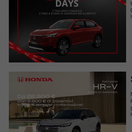
Valuta Il Tuo Usato
Mondo Honda
Lavora Con Noi
Contattaci