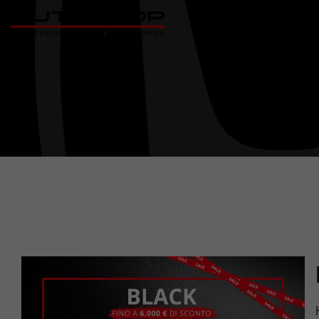
Home
Nuovo
Usato
Promozioni
Assistenza
Ricambi