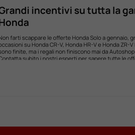
Grandi incentivi su tutta la 
Honda
Non farti scappare le offerte Honda Solo a gennaio, g
occasioni su Honda CR-V, Honda HR-V e Honda ZR-V 
sono finite, ma i regali non finiscono mai da Autoshop
Contatta subito i nostri esperti per sapere tutte le of
della gamma Honda disponibili nelle nostre sedi! Ti
aspettiamo.