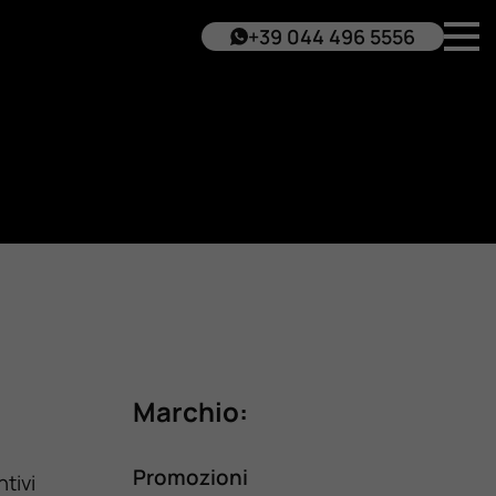
+39 044 496 5556
Marchio:
Promozioni
tivi