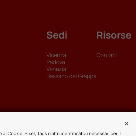
Sedi
Risorse
Vicenza
Contatti
Padova
Venezia
Bassano del Grappa
 di Cookie, Pixel, Tags o altri identificatori necessari per il