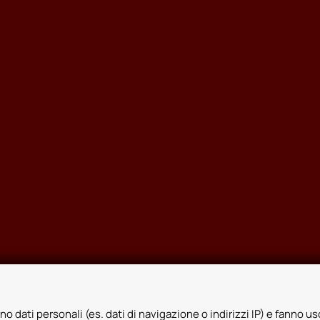
no dati personali (es. dati di navigazione o indirizzi IP) e fanno uso