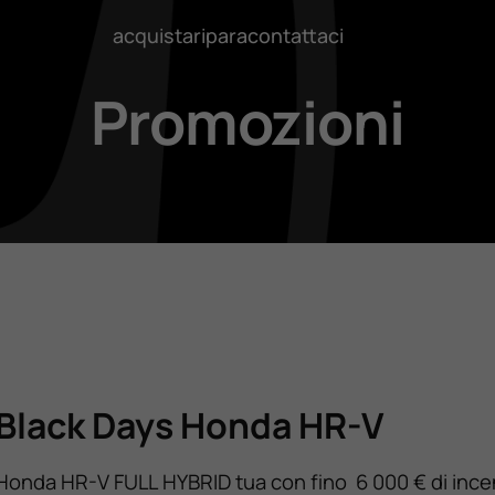
acquista
ripara
contattaci
Promozioni
Black Days Honda HR-V
Honda HR-V FULL HYBRID tua con fino 6 000 € di incen