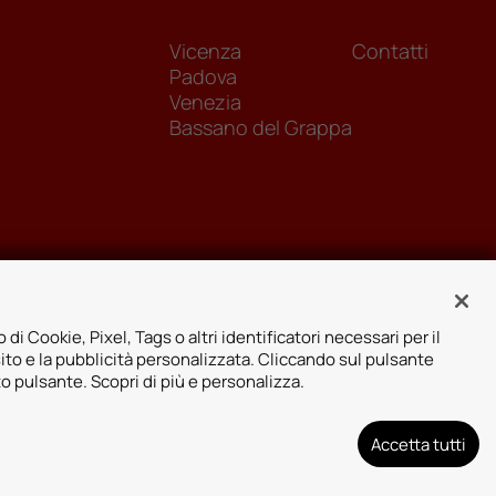
Vicenza
Contatti
Padova
Venezia
Bassano del Grappa
 di Cookie, Pixel, Tags o altri identificatori necessari per il
sito e la pubblicità personalizzata. Cliccando sul pulsante
to pulsante. Scopri di più e personalizza.
Accetta tutti
arenza assicurativa
Designed by: