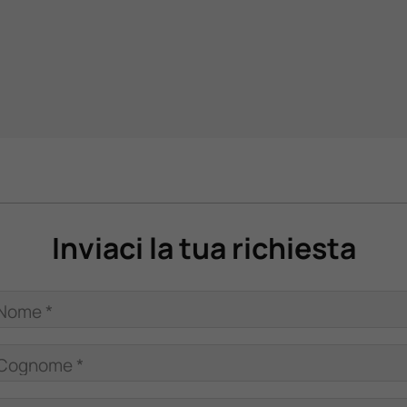
Inviaci la tua richiesta
Nome *
Cognome *