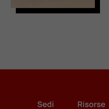
Sedi
Risorse