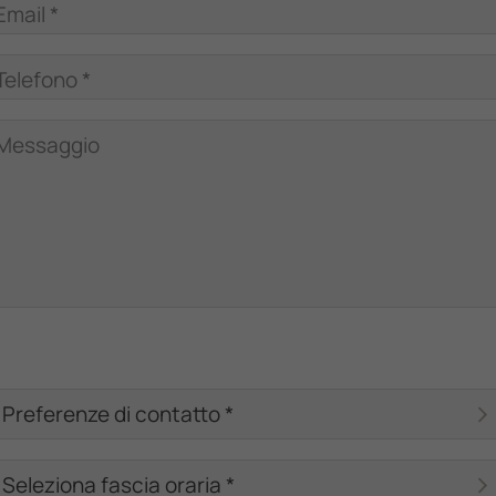
Email *
Telefono *
Messaggio