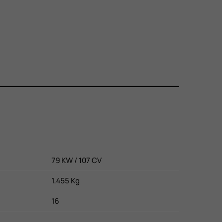
79 KW / 107 CV
1.455 Kg
16