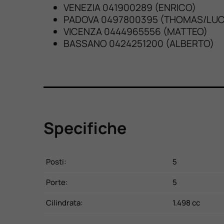
VENEZIA 041900289 (ENRICO)
PADOVA 0497800395 (THOMAS/LUC
VICENZA 0444965556 (MATTEO)
BASSANO 0424251200 (ALBERTO)
Specifiche
Posti:
5
Porte:
5
Cilindrata:
1.498 cc