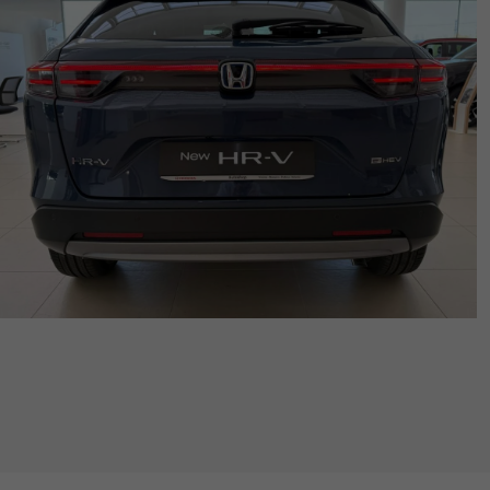
Valuta Il Tuo Usato
Mondo Honda
Lavora Con Noi
Contattaci