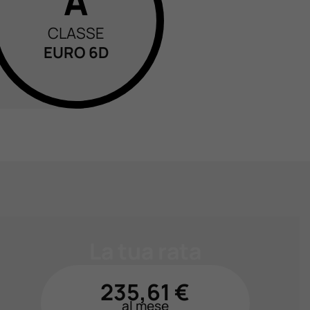
A
CLASSE
EURO 6D
La tua rata
235,61
€
al mese