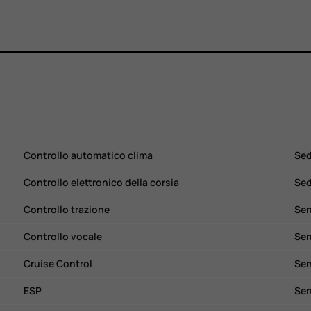
Controllo automatico clima
Sed
Controllo elettronico della corsia
Sed
Controllo trazione
Sen
Controllo vocale
Sen
Cruise Control
Sen
ESP
Sen