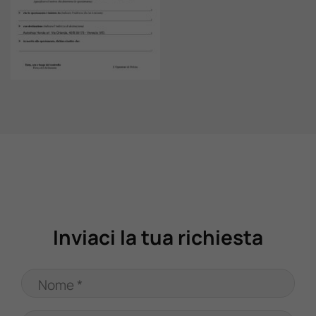
Valuta Il Tuo Usato
Mondo Honda
Lavora Con Noi
Contattaci
Inviaci la tua richiesta
Nome *