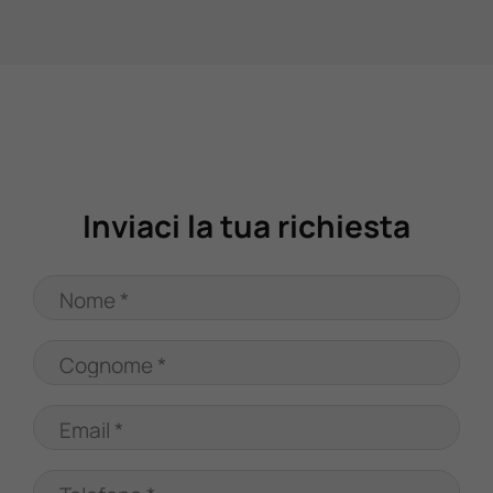
Valuta Il Tuo Usato
Mondo Honda
Lavora Con Noi
Inviaci la tua richiesta
Contattaci
Nome *
Cognome *
Email *