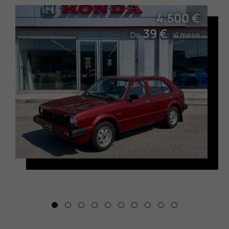
4.500 €
39 €
Da
al mese