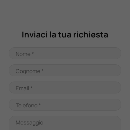
Valuta Il Tuo Usato
Mondo Honda
Inviaci la tua richiesta
Lavora Con Noi
Nome *
Contattaci
Cognome *
Email *
Telefono *
Messaggio