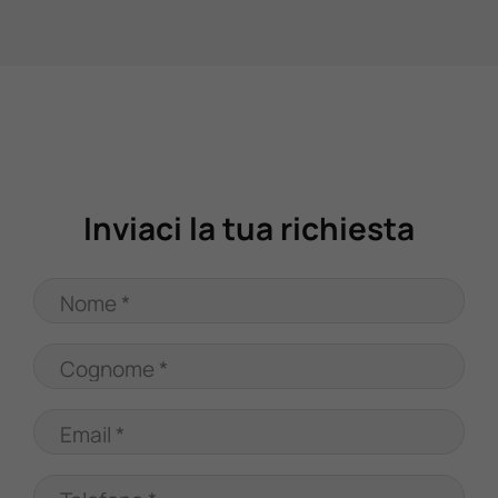
Valuta Il Tuo Usato
Mondo Honda
Lavora Con Noi
Inviaci la tua richiesta
Contattaci
Nome *
Cognome *
Email *