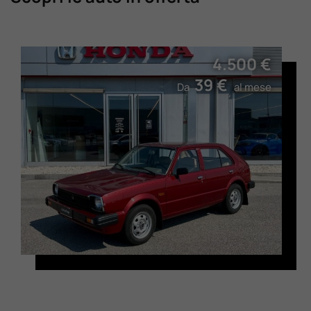
4.500 €
39 €
Da
al mese