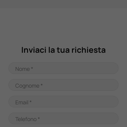
Valuta Il Tuo Usato
Mondo Honda
Lavora Con Noi
Inviaci la tua richiesta
Contattaci
Nome *
Cognome *
Email *
Telefono *