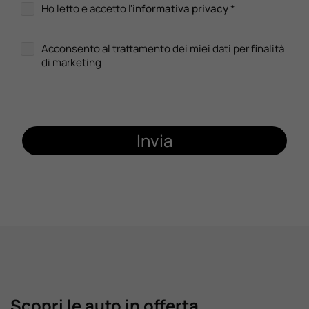
Ho letto e accetto
l'informativa privacy
*
Acconsento al trattamento dei miei dati per finalità
di marketing
Invia
Scopri le auto in offerta