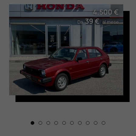
4.500 €
39 €
Da
al mese