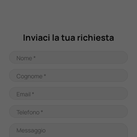
Valuta Il Tuo Usato
Mondo Honda
Inviaci la tua richiesta
Lavora Con Noi
Nome *
Contattaci
Cognome *
Email *
Telefono *
Messaggio