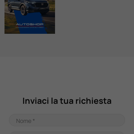
Valuta Il Tuo Usato
Mondo Honda
Lavora Con Noi
Contattaci
Inviaci la tua richiesta
Nome *