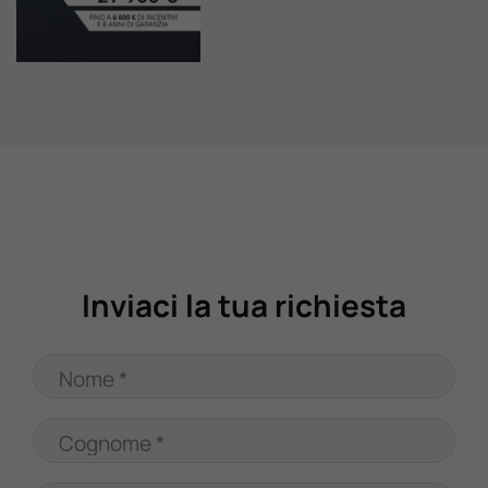
Valuta Il Tuo Usato
Mondo Honda
Lavora Con Noi
Contattaci
Inviaci la tua richiesta
Nome *
Cognome *