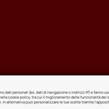
no dati personali (es. dati di navigazione o indirizzi IP) e fanno uso
ella cookie policy, tra cui il miglioramento delle funzionalità del 
ie. In alternativa puoi personalizzare le tue scelte tramite l'apposi