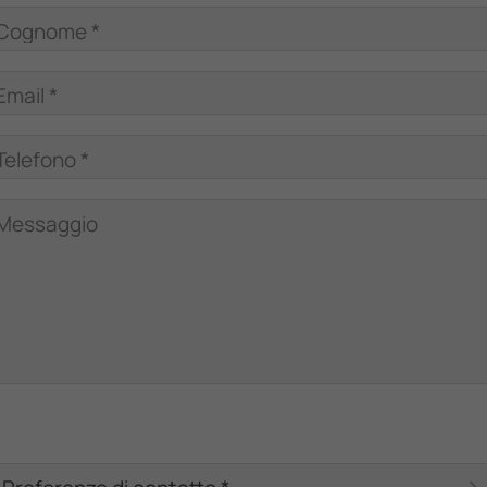
Cognome *
Email *
Telefono *
Messaggio