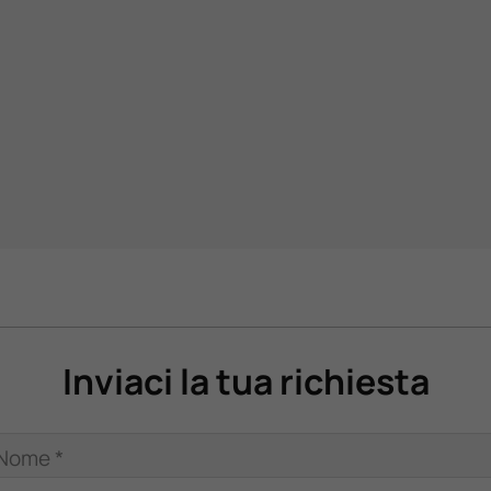
Inviaci la tua richiesta
Nome *