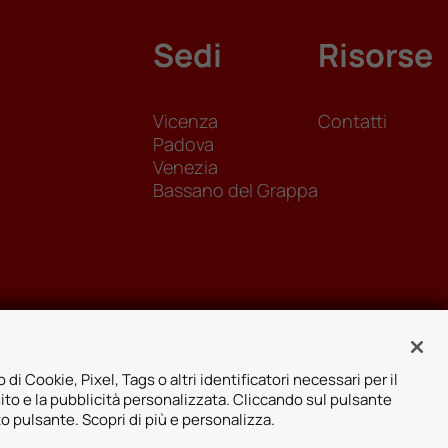
Sedi
Risorse
Vicenza
Contatti
Padova
Venezia
Bassano del Grappa
 di Cookie, Pixel, Tags o altri identificatori necessari per il
sito e la pubblicità personalizzata. Cliccando sul pulsante
to pulsante. Scopri di più e personalizza.