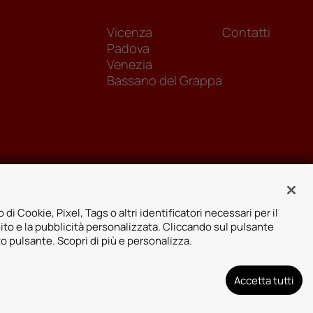
Vicenza
Contatti
Padova
Venezia
Bassano del Grappa
 di Cookie, Pixel, Tags o altri identificatori necessari per il
sito e la pubblicità personalizzata. Cliccando sul pulsante
to pulsante. Scopri di più e personalizza.
Accetta tutti
arenza assicurativa
Designed by: