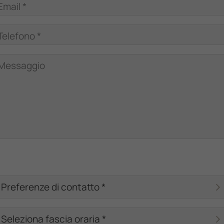
Email *
Telefono *
Messaggio