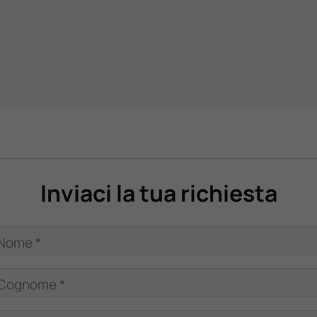
Inviaci la tua richiesta
Nome *
Cognome *