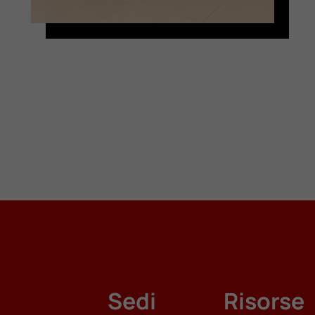
Sedi
Risorse