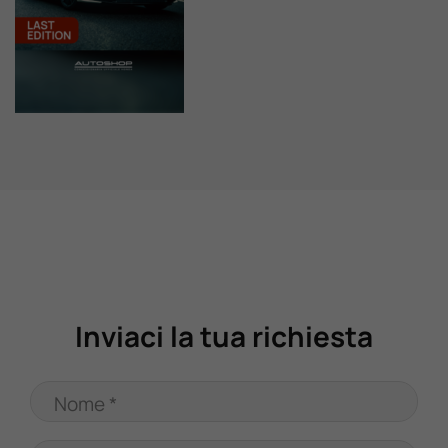
Valuta Il Tuo Usato
Mondo Honda
Lavora Con Noi
Contattaci
Inviaci la tua richiesta
Nome *