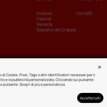
Vicenza
Contatti
Padova
Venezia
Bassano del Grappa
 di Cookie, Pixel, Tags o altri identificatori necessari per il
sito e la pubblicità personalizzata. Cliccando sul pulsante
to pulsante. Scopri di più e personalizza.
Accetta tutti
arenza assicurativa
Designed by: