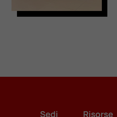
Sedi
Risorse