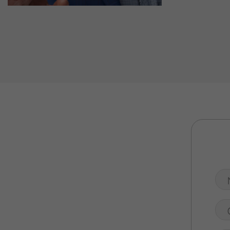
Valuta Il Tuo Usato
Mondo Honda
Lavora Con Noi
Contattaci