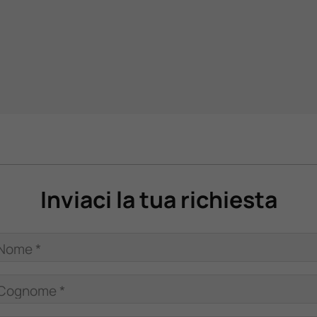
Inviaci la tua richiesta
Nome *
Cognome *