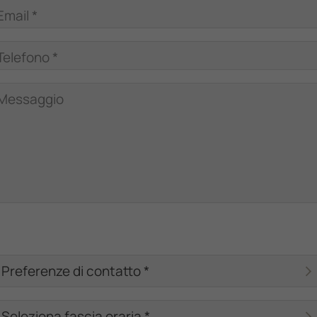
Email *
Telefono *
Messaggio