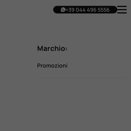
+39 044 496 5556
Marchio:
Promozioni