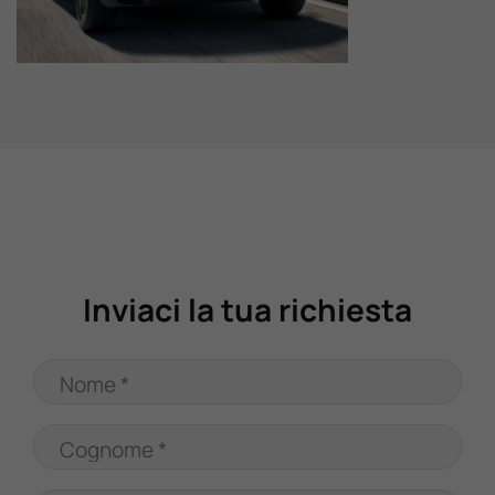
Valuta Il Tuo Usato
Mondo Honda
Lavora Con Noi
Contattaci
Inviaci la tua richiesta
Nome *
Cognome *