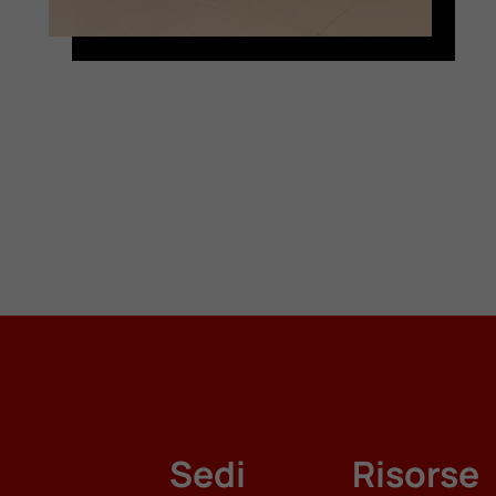
Sedi
Risorse