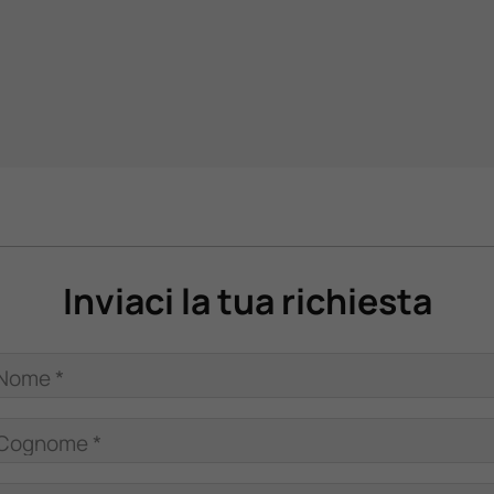
Inviaci la tua richiesta
Nome *
Cognome *