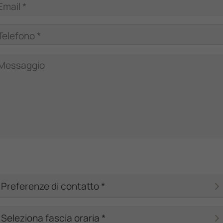
Email *
Telefono *
Messaggio