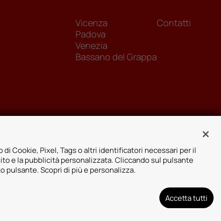
Vicenza
Contatti
Padova
Venezia
Bassano del Grappa
 di Cookie, Pixel, Tags o altri identificatori necessari per il
sito e la pubblicità personalizzata. Cliccando sul pulsante
to pulsante. Scopri di più e personalizza.
Accetta tutti
arenza assicurativa
Designed by: