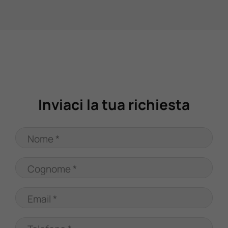
Valuta Il Tuo Usato
Mondo Honda
Lavora Con Noi
Inviaci la tua richiesta
Contattaci
Nome *
Cognome *
Email *