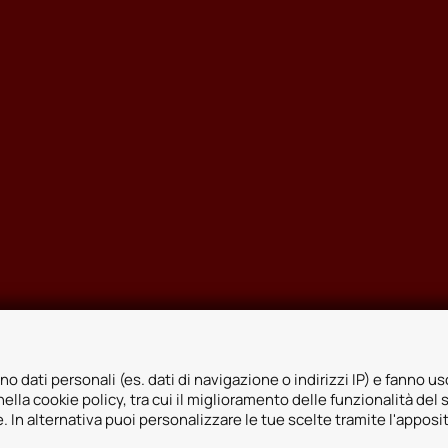
no dati personali (es. dati di navigazione o indirizzi IP) e fanno uso
ella cookie policy, tra cui il miglioramento delle funzionalità del 
ie. In alternativa puoi personalizzare le tue scelte tramite l'apposi