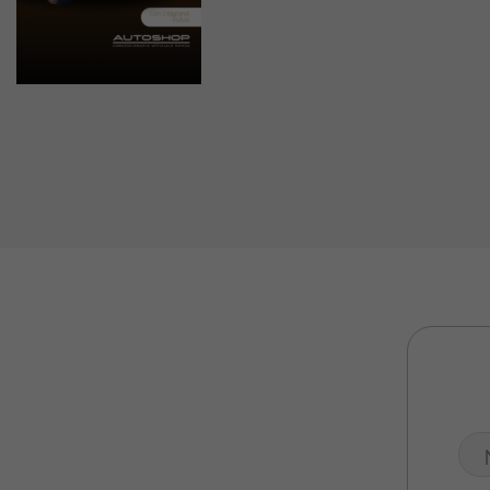
Valuta Il Tuo Usato
Mondo Honda
Lavora Con Noi
Contattaci