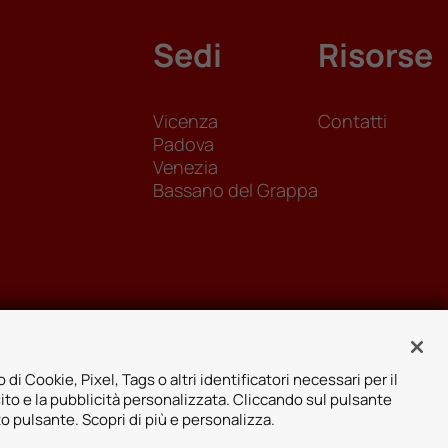
Sedi
Risorse
Vicenza
Contatti
Padova
Venezia
Bassano del Grappa
 di Cookie, Pixel, Tags o altri identificatori necessari per il
sito e la pubblicità personalizzata. Cliccando sul pulsante
to pulsante. Scopri di più e personalizza.