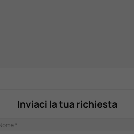
Inviaci la tua richiesta
Nome *