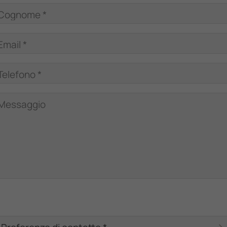
Cognome *
Email *
Telefono *
Messaggio