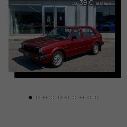
39 €
Da
al mese