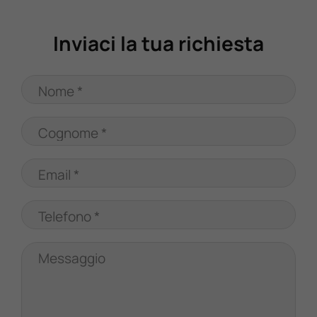
Valuta Il Tuo Usato
Inviaci la tua richiesta
Mondo Honda
Nome *
Lavora Con Noi
Cognome *
Contattaci
Email *
Telefono *
Messaggio