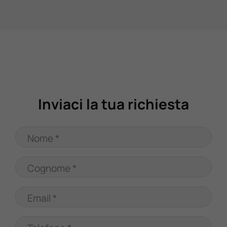
Valuta Il Tuo Usato
Mondo Honda
Lavora Con Noi
Inviaci la tua richiesta
Contattaci
Nome *
Cognome *
Email *