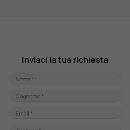
Valuta Il Tuo Usato
Mondo Honda
Lavora Con Noi
Inviaci la tua richiesta
Contattaci
Nome *
Cognome *
Email *