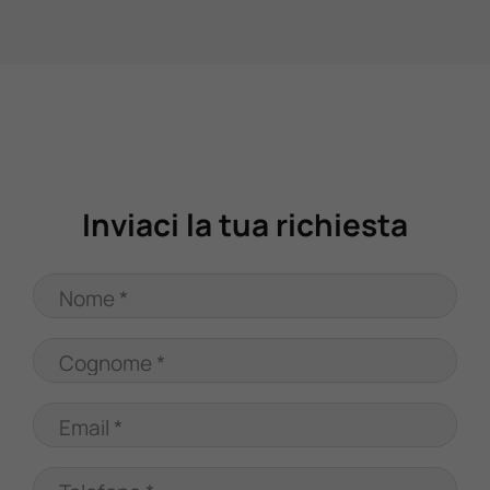
Valuta Il Tuo Usato
Mondo Honda
Lavora Con Noi
Inviaci la tua richiesta
Contattaci
Nome *
Cognome *
Email *