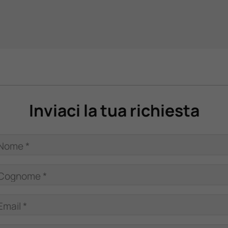
Inviaci la tua richiesta
Nome *
Cognome *
Email *