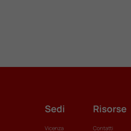
Sedi
Risorse
Vicenza
Contatti