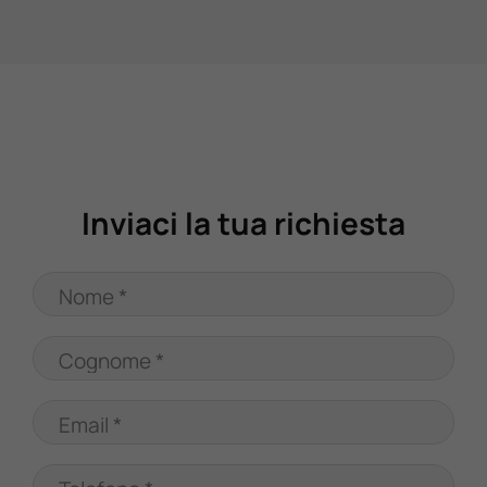
Valuta Il Tuo Usato
Mondo Honda
Lavora Con Noi
Inviaci la tua richiesta
Contattaci
Nome *
Cognome *
Email *