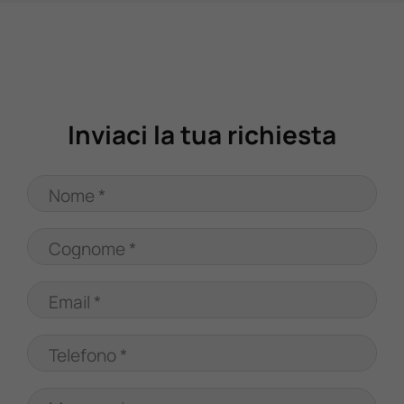
Valuta Il Tuo Usato
Mondo Honda
Inviaci la tua richiesta
Lavora Con Noi
Nome *
Contattaci
Cognome *
Email *
Telefono *