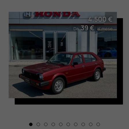
4.500 €
39 €
Da
al mese