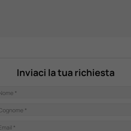
Inviaci la tua richiesta
Nome *
Cognome *
Email *