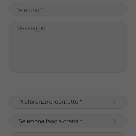
Telefono *
Messaggio