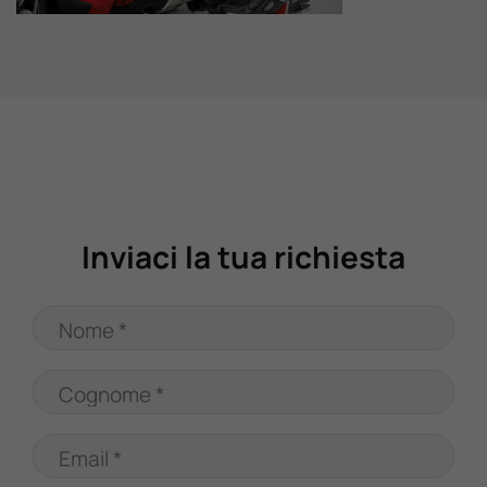
Valuta Il Tuo Usato
Mondo Honda
Lavora Con Noi
Contattaci
Inviaci la tua richiesta
Nome *
Cognome *
Email *