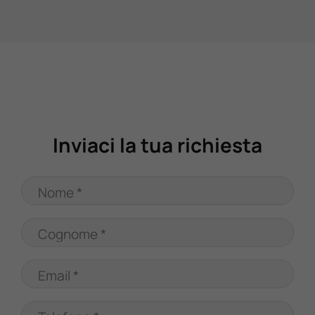
Valuta Il Tuo Usato
Mondo Honda
Lavora Con Noi
Inviaci la tua richiesta
Contattaci
Nome *
Cognome *
Email *