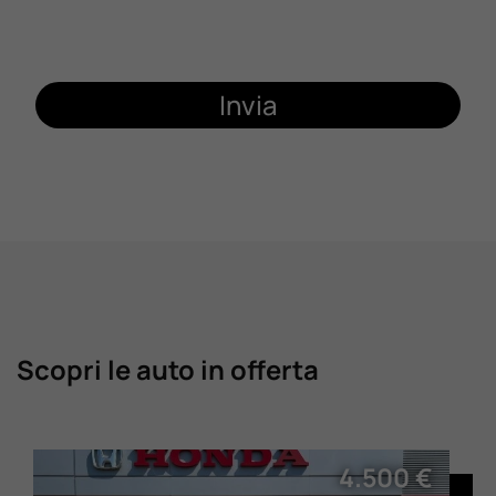
Invia
Scopri le auto in offerta
4.500 €