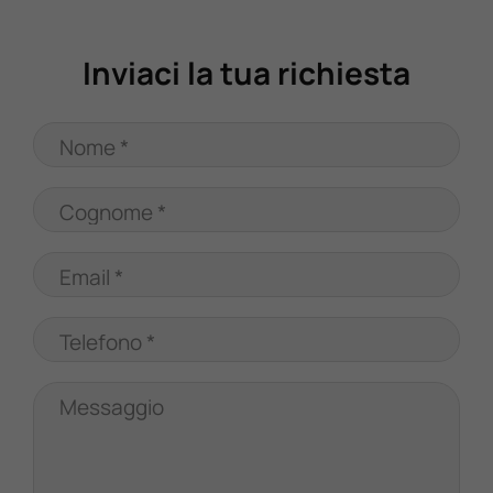
Valuta Il Tuo Usato
Inviaci la tua richiesta
Mondo Honda
Nome *
Lavora Con Noi
Cognome *
Contattaci
Email *
Telefono *
Messaggio