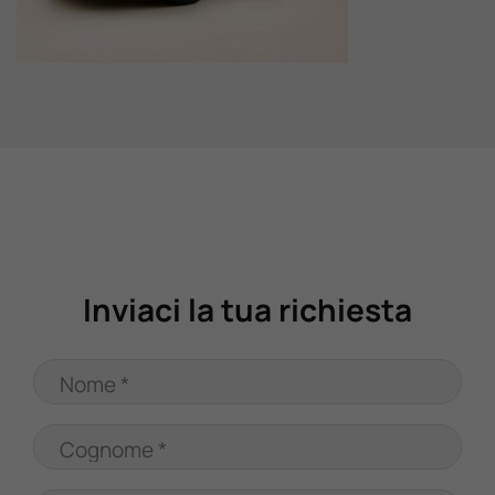
Valuta Il Tuo Usato
Mondo Honda
Lavora Con Noi
Contattaci
Inviaci la tua richiesta
Nome *
Cognome *