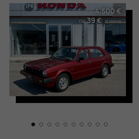
4.500 €
39 €
Da
al mese