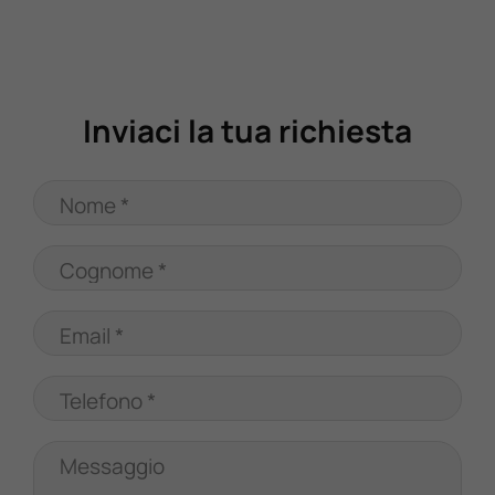
Valuta Il Tuo Usato
Mondo Honda
Inviaci la tua richiesta
Lavora Con Noi
Nome *
Contattaci
Cognome *
Email *
Telefono *
Messaggio