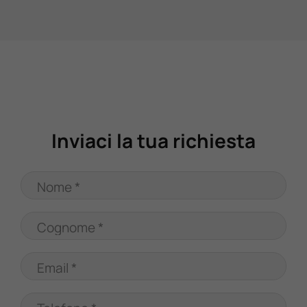
Valuta Il Tuo Usato
Mondo Honda
Lavora Con Noi
Inviaci la tua richiesta
Contattaci
Nome *
Cognome *
Email *