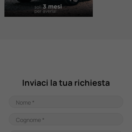
Valuta Il Tuo Usato
Mondo Honda
Lavora Con Noi
Contattaci
Inviaci la tua richiesta
Nome *
Cognome *