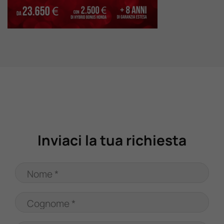
Valuta Il Tuo Usato
Mondo Honda
Lavora Con Noi
Contattaci
Inviaci la tua richiesta
Nome *
Cognome *