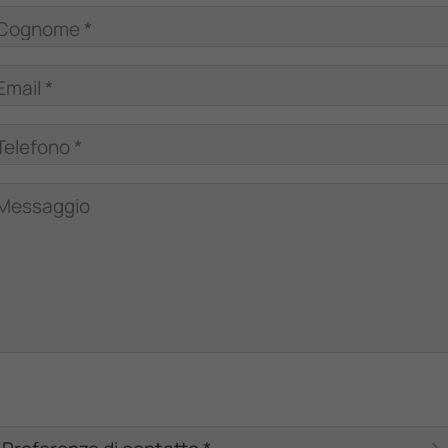
Cognome *
Email *
Telefono *
Messaggio