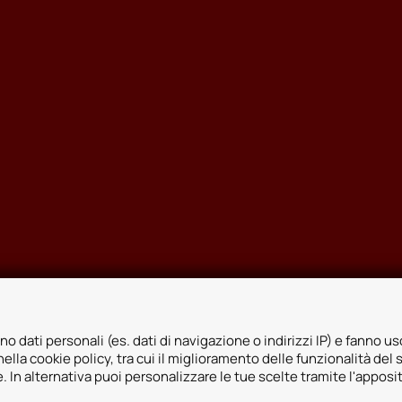
no dati personali (es. dati di navigazione o indirizzi IP) e fanno uso
ella cookie policy, tra cui il miglioramento delle funzionalità del 
ie. In alternativa puoi personalizzare le tue scelte tramite l'apposi