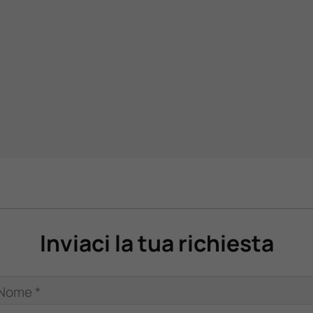
Inviaci la tua richiesta
Nome *