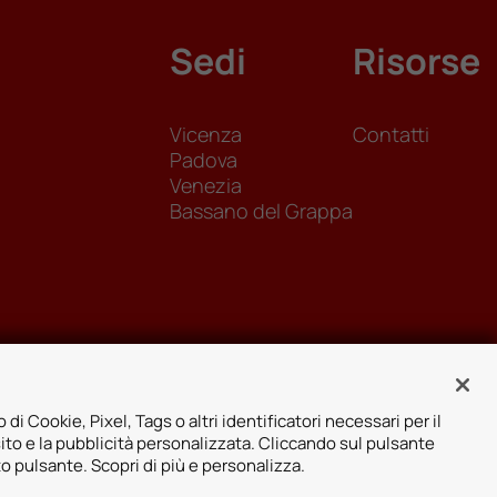
Sedi
Risorse
Vicenza
Contatti
Padova
Venezia
Bassano del Grappa
 di Cookie, Pixel, Tags o altri identificatori necessari per il
sito e la pubblicità personalizzata. Cliccando sul pulsante
to pulsante. Scopri di più e personalizza.