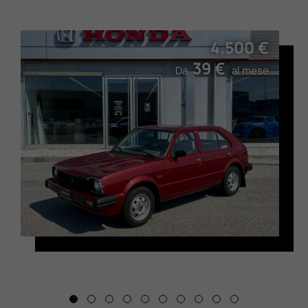
4.500 €
39 €
Da
al mese