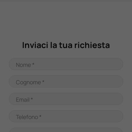
Valuta Il Tuo Usato
Mondo Honda
Inviaci la tua richiesta
Lavora Con Noi
Nome *
Contattaci
Cognome *
Email *
Telefono *