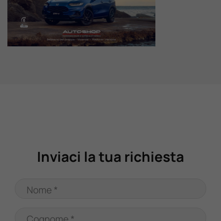
Valuta Il Tuo Usato
Mondo Honda
Lavora Con Noi
Contattaci
Inviaci la tua richiesta
Nome *
Cognome *