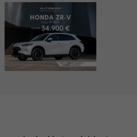
Valuta Il Tuo Usato
Mondo Honda
Lavora Con Noi
Contattaci