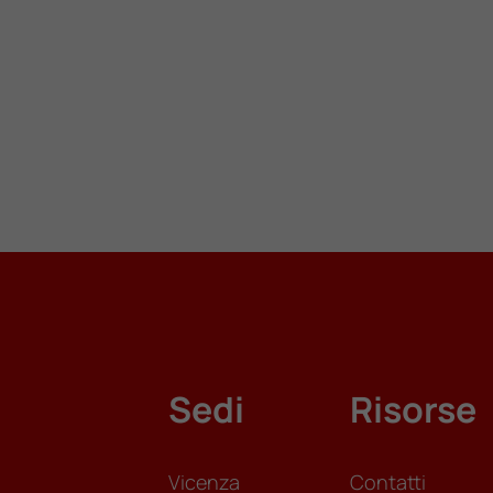
Sedi
Risorse
Vicenza
Contatti