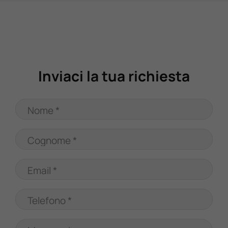
Valuta Il Tuo Usato
Mondo Honda
Inviaci la tua richiesta
Lavora Con Noi
Nome *
Contattaci
Cognome *
Email *
Telefono *