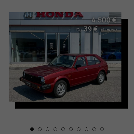
4.500 €
39 €
Da
al mese