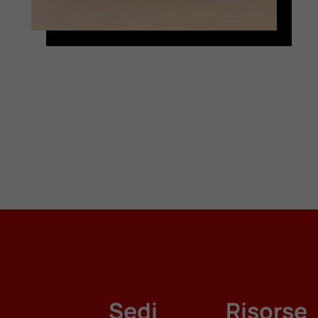
Sedi
Risorse