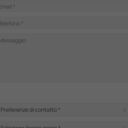
Email *
Telefono *
Messaggio