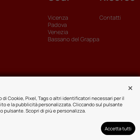
Vicenza
Contatti
Padova
Venezia
Bassano del Grappa
 di Cookie, Pixel, Tags o altri identificatori necessari per il
sito e la pubblicità personalizzata. Cliccando sul pulsante
to pulsante. Scopri di più e personalizza.
Accetta tutti
arenza assicurativa
Designed by: