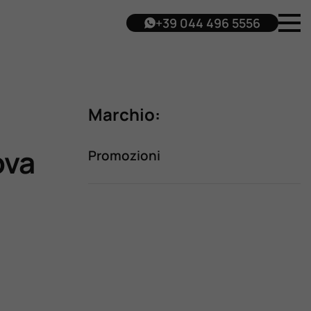
+39 044 496 5556
Marchio:
ova
Promozioni