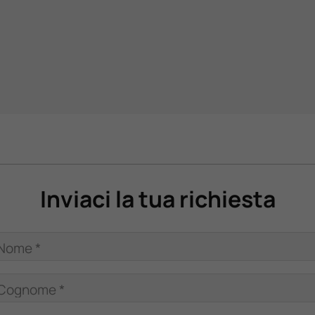
Inviaci la tua richiesta
Nome *
Cognome *