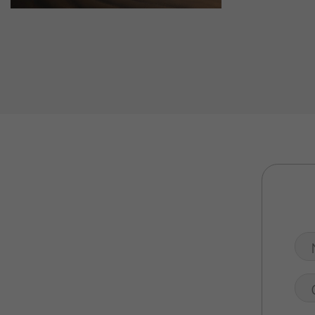
Valuta Il Tuo Usato
Mondo Honda
Lavora Con Noi
Contattaci